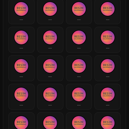
---
---
---
---
---
---
---
---
---
---
---
---
---
---
---
---