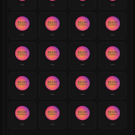
---
---
---
---
---
---
---
---
---
---
---
---
---
---
---
---
---
---
---
---