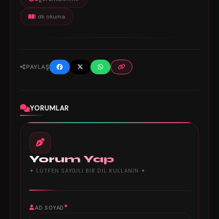
1 dk okuma
PAYLAŞ
YORUMLAR
Yorum Yap
✦ LÜTFEN SAYGILI BIR DIL KULLANIN ✦
*
AD SOYAD