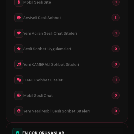
Mobil Sesli Site
1
Seviyeli Sesli Sohbet
3
Yeni Acilan Sesli Chat Siteleri
1
Sesli Sohbet Uygulamalari
0
Yeni KAMERALI Sohbet Siteleri
0
CANLI Sohbet Siteleri
1
Mobil Sesli Chat
0
Yeni Nesil Mobil Sesli Sohbet Siteleri
0
EN ÇOK OKUNANLAR