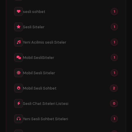
sesli sohbet
1
Sesli Siteler
1
Yeni Acilmis sesli Siteler
1
Mobil SesliSiteler
1
Mobil Sesli Siteler
1
Mobil Sesli Sohbet
2
Sesli Chat Siteleri Listesi
0
Yeni Sesli Sohbet Siteleri
1