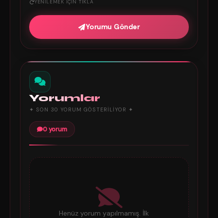
YENILEMEK IÇIN TIKLA
Yorumu Gönder
Yorumlar
✦ SON 30 YORUM GÖSTERILIYOR ✦
0 yorum
Henüz yorum yapılmamış. İlk