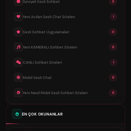
Seviyeli Sesli Sohbet
3
Yeni Acilan Sesli Chat Siteleri
1
Sesli Sohbet Uygulamalari
0
Yeni KAMERALI Sohbet Siteleri
0
CANLI Sohbet Siteleri
1
Mobil Sesli Chat
0
Yeni Nesil Mobil Sesli Sohbet Siteleri
0
EN ÇOK OKUNANLAR