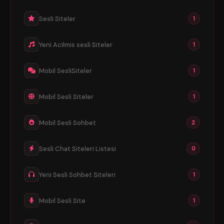
Sesli Siteler
1
Yeni Acilmis sesli Siteler
1
Mobil SesliSiteler
1
Mobil Sesli Siteler
1
Mobil Sesli Sohbet
2
Sesli Chat Siteleri Listesi
0
Yeni Sesli Sohbet Siteleri
1
Mobil Sesli Site
1