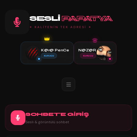
SESLI
PAPATYA
✦ KALİTENİN TEK ADRESİ ✦
👑
🌸
K@r@ PenCe
N@Z@R
KURUCU
KURUCU
SOHBET'E GİRİŞ
Sesli & görüntülü sohbet