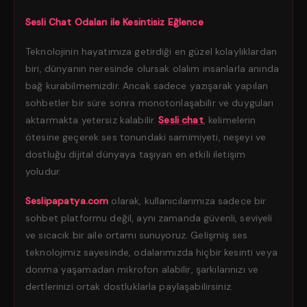
Sesli Chat Odaları ile Kesintisiz Eğlence
Teknolojinin hayatımıza getirdiği en güzel kolaylıklardan
biri, dünyanın neresinde olursak olalım insanlarla anında
bağ kurabilmemizdir. Ancak sadece yazışarak yapılan
sohbetler bir süre sonra monotonlaşabilir ve duyguları
aktarmakta yetersiz kalabilir.
Sesli chat
, kelimelerin
ötesine geçerek ses tonundaki samimiyeti, neşeyi ve
dostluğu dijital dünyaya taşıyan en etkili iletişim
yoludur.
Seslipapatya.com
olarak, kullanıcılarımıza sadece bir
sohbet platformu değil, aynı zamanda güvenli, seviyeli
ve sıcacık bir aile ortamı sunuyoruz. Gelişmiş ses
teknolojimiz sayesinde, odalarımızda hiçbir kesinti veya
donma yaşamadan mikrofon alabilir, şarkılarınızı ve
dertlerinizi ortak dostluklarla paylaşabilirsiniz.