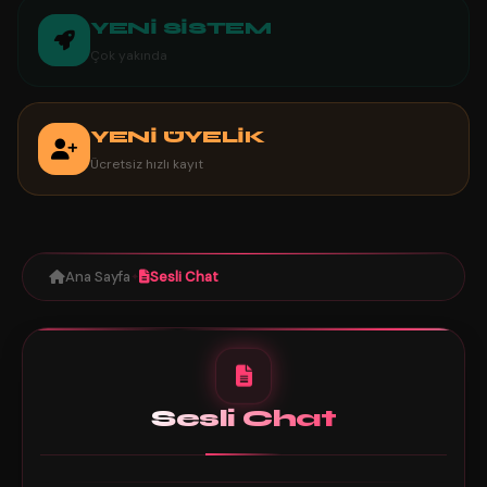
YENİ SİSTEM
Çok yakında
YENİ ÜYELİK
Ücretsiz hızlı kayıt
Ana Sayfa
Sesli Chat
✦
Sesli Chat