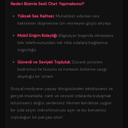
Neden Bizimle Sesli Chat Yapmalısınız?
Yüksek Ses Kalitesi:
Muhabbet ederken ses
kalitesinin düşmesine izin vermeyen güçlü altyapı.
Mobil Erişim Kolaylığı:
Bilgisayar başında olmasanız
bile telefonunuzdan tek tıkla odalara bağlanma
özgürlüğü.
Güvenli ve Seviyeli Topluluk:
Düzenli yönetim
kadromuz ile huzurlu ve herkesin birbirine saygı
duyduğu bir ortam.
Sosyal medyanın yapay döngüsünden sıkıldıysanız ve
gerçek insanlarla, canlı ve seviyeli odalarda buluşmak
istiyorsanız doğru yerdesiniz. Hemen kendinize uygun
bir oda seçin, mikrofonunuzu açın ve bu benzersiz
topluluğun bir parçası olun!