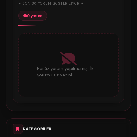
✦ SON 30 YORUM GÖSTERILIYOR ✦
0 yorum
Henüz yorum yapılmamış. İlk
yorumu siz yapın!
KATEGORILER