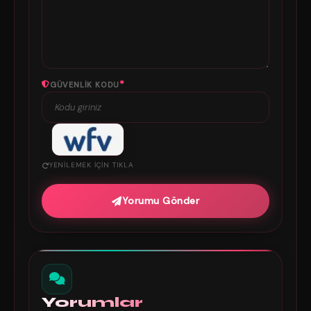
*
GÜVENLIK KODU
YENILEMEK IÇIN TIKLA
Yorumu Gönder
Yorumlar