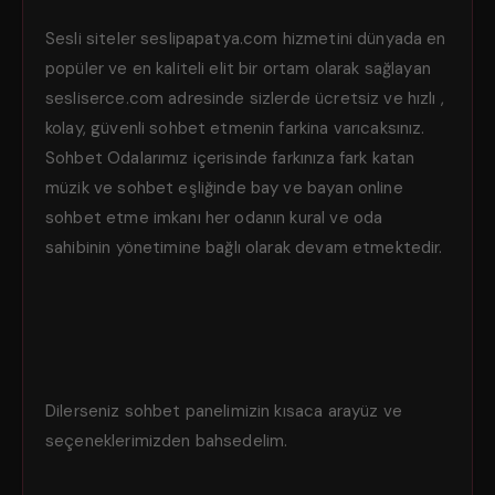
Sesli siteler seslipapatya.com hizmetini dünyada en
popüler ve en kaliteli elit bir ortam olarak sağlayan
sesliserce.com adresinde sizlerde ücretsiz ve hızlı ,
kolay, güvenli sohbet etmenin farkina varıcaksınız.
Sohbet Odalarımız içerisinde farkınıza fark katan
müzik ve sohbet eşliğinde bay ve bayan online
sohbet etme imkanı her odanın kural ve oda
sahibinin yönetimine bağlı olarak devam etmektedir.
Dilerseniz sohbet panelimizin kısaca arayüz ve
seçeneklerimizden bahsedelim.