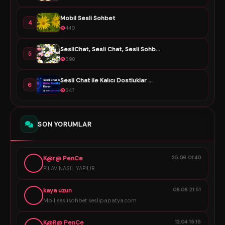
Mobil Sesli Sohbet
4
440
SesliChat, Sesli Chat, Sesli Sohb...
5
398
Sesli Chat ile Kalıcı Dostluklar ...
6
347
SON YORUMLAR
K@r@ PenCe
25.06 01:40
PiLAV NASIL YAPILIR
kaya uzun
06.06 21:51
Mbil seslisohbet seslipapatya.com
K@R@ PenCe
12.04 15:15