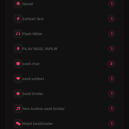
Genel
1
Sohbet Gris
1
Flash Nikler
1
PiLAV NASIL YAPILIR
1
sesli chat
2
sesli sohbet
1
Sesli Siteler
1
Yeni Acilmis sesli Siteler
1
Mobil SesliSiteler
1