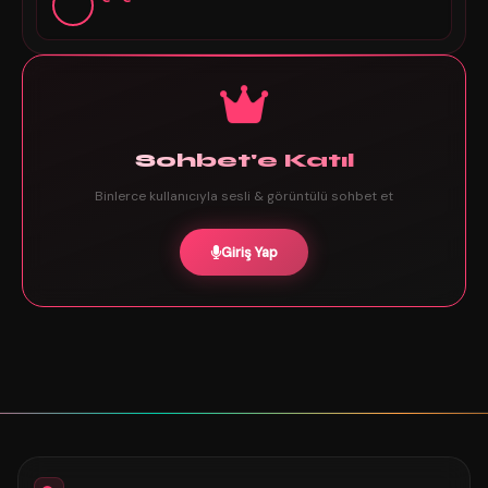
Sohbet'e Katıl
Binlerce kullanıcıyla sesli & görüntülü sohbet et
Giriş Yap