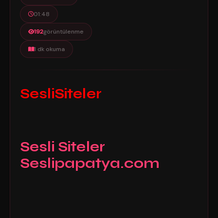
01:48
192
görüntülenme
1 dk okuma
SesliSiteler
Sesli Siteler
Seslipapatya.com