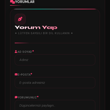
YORUMLAR
Yorum Yap
✦ LÜTFEN SAYGILI BIR DIL KULLANIN ✦
*
AD SOYAD
*
E-POSTA
*
YORUMUNUZ