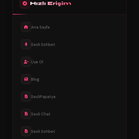
Hızlı Erişim
Ana Sayfa
Sesli Sohbet
Üye Ol
Blog
SesliPapatya
Sesli Chat
Sesli Sohbet