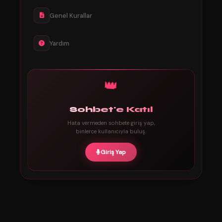
Genel Kurallar
Yardım
👑
Sohbet'e Katıl
Hata vermeden sohbete giriş yap,
binlerce kullanıcıyla buluş.
Giriş Yap