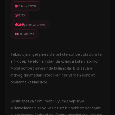
31 May 2026
17:53
285
görüntülenme
1 dk okuma
Teknolojinin gelişmesiyle birlikte sohbet platformları
artık cep telefonlarından da kolayca kullanılabiliyor.
Mobil sohbet sayesinde kullanıcılar bilgisayara
ihtiyaç duymadan istedikleri her yerden sohbet
odalarına katılabiliyor.
SesliPapatya.com, mobil uyumlu yapısıyla
kullanıcılarına hızlı ve kesintisiz bir sohbet deneyimi