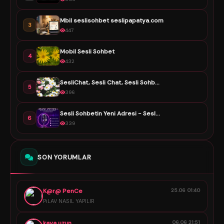
Mbil seslisohbet seslipapatya.com
3
447
Mobil Sesli Sohbet
4
432
SesliChat, Sesli Chat, Sesli Sohb...
5
396
Sesli Sohbetin Yeni Adresi - Sesl...
6
339
SON YORUMLAR
K@r@ PenCe
25.06 01:40
PiLAV NASIL YAPILIR
kaya uzun
06.06 21:51