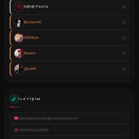
K@r@ PenCe
BiLSemKi
YOKSUn
Sinem
ÇiLeM
İLETIŞIM
zorlupanel.aydin@outlook.com.tr
+908503021160