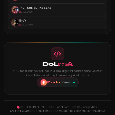
ThE_SaNaL_KeZzAp
07.06.2026
İNaY
22.05.2026
DoL
mA
✦ Bu tasarımın tek orijinali burada, diğerleri sadece gölge. Gölgeler
karanlıkta var olur, ışık vurunca yok olurlar. ✦
Zorlu
Panel
2026 SESLIPAPATYA — ZorluPanel.Com Tüm hakları saklıdır.
ANA SAYFA
SESLI CHAT
SESLI SOHBET
BLOG
SOHBET
YARDIM