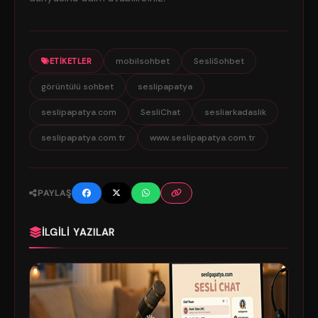
mobilsohbet
SesliSohbet
ETIKETLER
görüntülü sohbet
seslipapatya
seslipapatya.com
SesliChat
sesliarkadaslik
seslipapatya.com.tr
www.seslipapatya.com.tr
PAYLAŞ
İLGILI YAZILAR