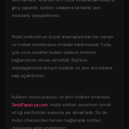
sunmaktadır. Android ve iPhone cihazlardan kolayca
giriş yapabilir, sohbet odalarına katılarak yeni
insanlarla tanışabilirsiniz.
Mobil sohbetin en büyük avantajlarından biri zaman
ve mekan sınırlamasını ortadan kaldırmasıdır. Evde,
işte veya seyahatteyken sadece internet
bağlantınızın olması yeterlidir. Böylece
arkadaşlarınızla iletişim kurabilir ve yeni dostluklara
kapı açabilirsiniz.
Kullanıcı dostu arayüzü ve aktif sohbet ortamıyla
SesliPapatya.com
, mobil sohbet severlerin tercih
ettiği platformlar arasında yer almaktadır. Siz de
mobil cihazınızdan hemen bağlanarak sohbet
dünyasına adım atabilirsiniz.