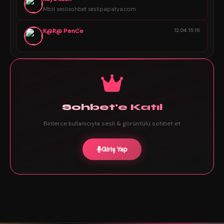
Mbil seslisohbet seslipapatya.com
K@R@ PenCe
12.04 15:15
Sohbet'e Katıl
Binlerce kullanıcıyla sesli & görüntülü sohbet et
Giriş Yap