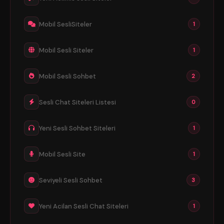
Mobil SesliSiteler
1
Mobil Sesli Siteler
1
Mobil Sesli Sohbet
2
Sesli Chat Siteleri Listesi
0
Yeni Sesli Sohbet Siteleri
1
Mobil Sesli Site
1
Seviyeli Sesli Sohbet
3
Yeni Acilan Sesli Chat Siteleri
1