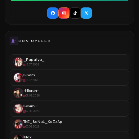
SON ÜYELER
_Papatya_
19.07.2026
Sinem
18.07.2026
-Hicran-
08.06.2026
Sevim.!!
07.06.2026
ThE_SaNaL_KeZzAp
07.06.2026
İNaY