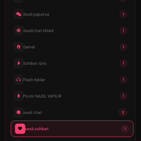
Sesli papatya
1
SesliChat Mobil
1
Genel
1
Sohbet Gris
1
Flash Nikler
1
PiLAV NASIL YAPILIR
1
sesli chat
2
sesli sohbet
1