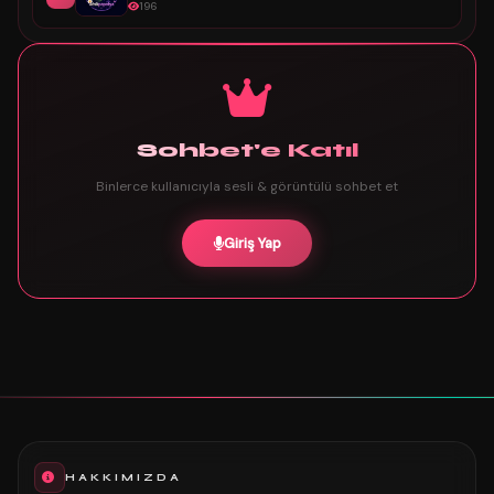
196
Sohbet'e Katıl
Binlerce kullanıcıyla sesli & görüntülü sohbet et
Giriş Yap
HAKKIMIZDA