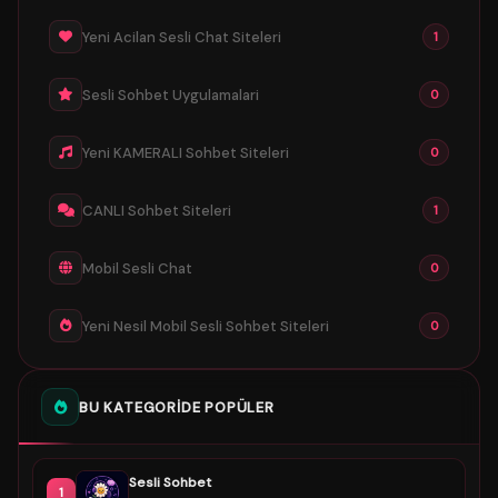
Yeni Acilan Sesli Chat Siteleri
1
Sesli Sohbet Uygulamalari
0
Yeni KAMERALI Sohbet Siteleri
0
CANLI Sohbet Siteleri
1
Mobil Sesli Chat
0
Yeni Nesil Mobil Sesli Sohbet Siteleri
0
BU KATEGORIDE POPÜLER
Sesli Sohbet
1