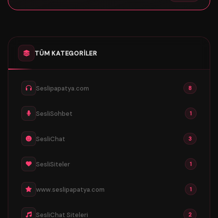
TÜM KATEGORILER
Seslipapatya.com
8
SesliSohbet
1
SesliChat
3
SesliSiteler
1
www.seslipapatya.com
1
SesliChat Siteleri
2