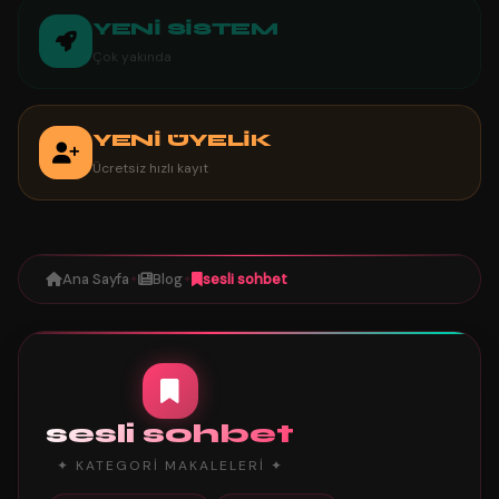
YENİ SİSTEM
Çok yakında
YENİ ÜYELİK
Ücretsiz hızlı kayıt
Ana Sayfa
Blog
sesli sohbet
✦
✦
sesli sohbet
✦ KATEGORI MAKALELERI ✦