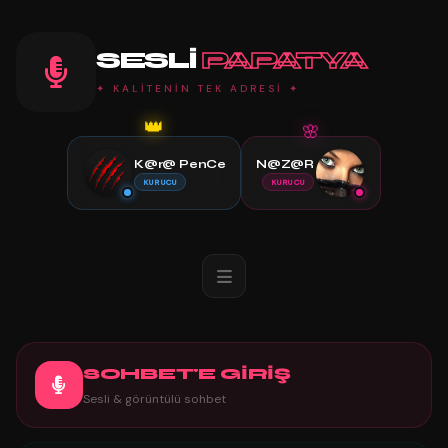
SESLI
PAPATYA
✦ KALİTENİN TEK ADRESİ ✦
🌸
👑
K@r@ PenCe
N@Z@R
KURUCU
KURUCU
SOHBET'E GİRİŞ
Sesli & görüntülü sohbet