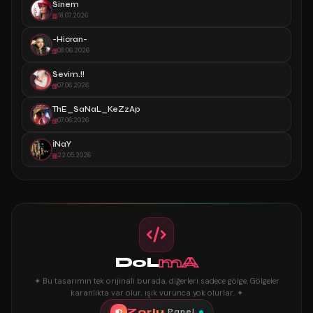
Sinem
18.07.2026
-Hicran-
08.06.2026
Sevim.!!
07.06.2026
ThE_SaNaL_KeZzAp
07.06.2026
İNaY
22.05.2026
DoL
mA
✦ Bu tasarımın tek orijinali burada, diğerleri sadece gölge. Gölgeler
karanlıkta var olur, ışık vurunca yok olurlar. ✦
Zorlu
Panel