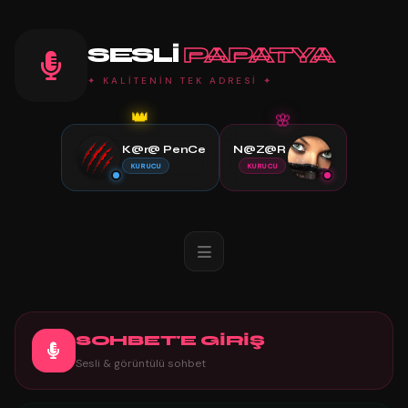
SESLI
PAPATYA
✦ KALİTENİN TEK ADRESİ ✦
👑
🌸
K@r@ PenCe
N@Z@R
KURUCU
KURUCU
SOHBET'E GİRİŞ
Sesli & görüntülü sohbet