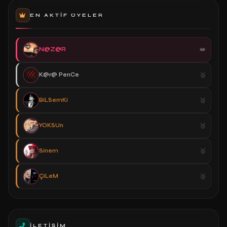
EN AKTIF ÜYELER
N@Z@R
K@r@ PenCe
BiLSemKi
YOKSUn
Sinem
ÇiLeM
İLETIŞIM