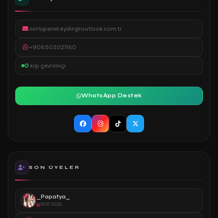
zorlupanel.aydin@outlook.com.tr
+908503021160
0
kişi çevrimiçi
WhatsApp Destek
SON ÜYELER
_Papatya_
19.07.2026