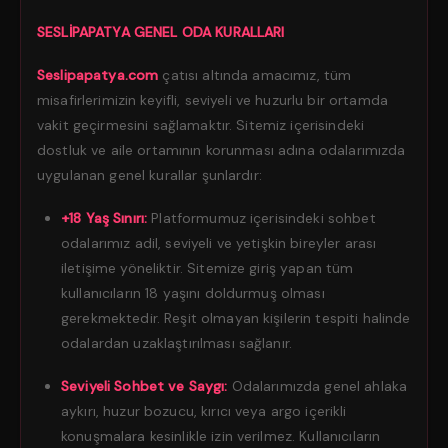
SESLİPAPATYA GENEL ODA KURALLARI
Seslipapatya.com
çatısı altında amacımız, tüm
misafirlerimizin keyifli, seviyeli ve huzurlu bir ortamda
vakit geçirmesini sağlamaktır. Sitemiz içerisindeki
dostluk ve aile ortamının korunması adına odalarımızda
uygulanan genel kurallar şunlardır:
+18 Yaş Sınırı:
Platformumuz içerisindeki sohbet
odalarımız adil, seviyeli ve yetişkin bireyler arası
iletişime yöneliktir. Sitemize giriş yapan tüm
kullanıcıların 18 yaşını doldurmuş olması
gerekmektedir. Reşit olmayan kişilerin tespiti halinde
odalardan uzaklaştırılması sağlanır.
Seviyeli Sohbet ve Saygı:
Odalarımızda genel ahlaka
aykırı, huzur bozucu, kırıcı veya argo içerikli
konuşmalara kesinlikle izin verilmez. Kullanıcıların