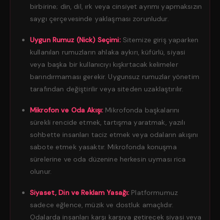
birbirine; din, dil, ırk veya cinsiyet ayrımı yapmaksızın
saygı çerçevesinde yaklaşması zorunludur.
Uygun Rumuz (Nick) Seçimi:
Sitemize giriş yaparken
kullanılan rumuzların ahlaka aykırı, küfürlü, siyasi
veya başka bir kullanıcıyı kışkırtacak kelimeler
barındırmaması gerekir. Uygunsuz rumuzlar yönetim
tarafından değiştirilir veya siteden uzaklaştırılır.
Mikrofon ve Oda Akışı:
Mikrofonda başkalarını
sürekli rencide etmek, tartışma yaratmak, yazılı
sohbette insanları taciz etmek veya odaların akışını
sabote etmek yasaktır. Mikrofonda konuşma
sürelerine ve oda düzenine herkesin uyması rica
olunur.
Siyaset, Din ve Reklam Yasağı:
Platformumuz
sadece eğlence, müzik ve dostluk amaçlıdır.
Odalarda insanları karşı karşıya getirecek siyasi veya