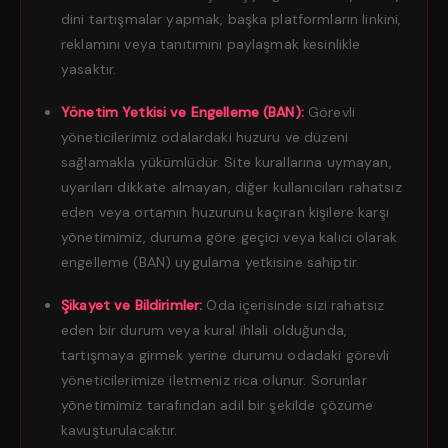
dini tartışmalar yapmak, başka platformların linkini,
reklamını veya tanıtımını paylaşmak kesinlikle
yasaktır.
Yönetim Yetkisi ve Engelleme (BAN):
Görevli
yöneticilerimiz odalardaki huzuru ve düzeni
sağlamakla yükümlüdür. Site kurallarına uymayan,
uyarıları dikkate almayan, diğer kullanıcıları rahatsız
eden veya ortamın huzurunu kaçıran kişilere karşı
yönetimimiz, duruma göre geçici veya kalıcı olarak
engelleme (BAN) uygulama yetkisine sahiptir.
Şikayet ve Bildirimler:
Oda içerisinde sizi rahatsız
eden bir durum veya kural ihlali olduğunda,
tartışmaya girmek yerine durumu odadaki görevli
yöneticilerimize iletmeniz rica olunur. Sorunlar
yönetimimiz tarafından adil bir şekilde çözüme
kavuşturulacaktır.