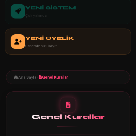
YENİ SİSTEM
Çok yakında
YENİ ÜYELİK
Ücretsiz hızlı kayıt
Ana Sayfa
Genel Kurallar
✦
Genel Kurallar