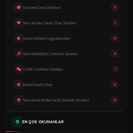
Seviyeli Sesli Sohbet
3
Yeni Acilan Sesli Chat Siteleri
1
Sesli Sohbet Uygulamalari
0
Yeni KAMERALI Sohbet Siteleri
0
CANLI Sohbet Siteleri
1
Mobil Sesli Chat
0
Yeni Nesil Mobil Sesli Sohbet Siteleri
0
EN ÇOK OKUNANLAR