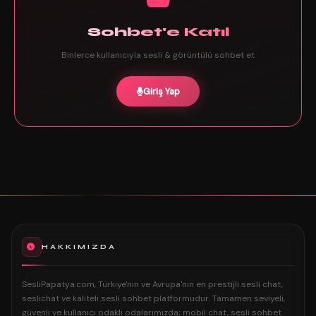
Sohbet'e Katıl
Binlerce kullanıcıyla sesli & görüntülü sohbet et
Giriş Yap
HAKKIMIZDA
SesliPapatya.com, Türkiye'nin ve Avrupa'nın en prestijli sesli chat,
seslichat ve kaliteli sesli sohbet platformudur. Tamamen seviyeli,
güvenli ve kullanıcı odaklı odalarımızda; mobil chat, sesli sohbet