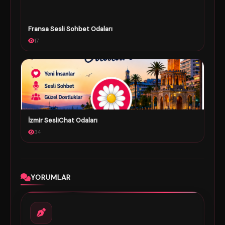
Fransa Sesli Sohbet Odaları
17
İzmir SesliChat Odaları
34
YORUMLAR