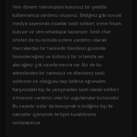
Yeni dönem teknolojisini kusursuz bir şekilde
kullanmanıza yardımcı oluyoruz. Bildiğiniz gibi sosyal
medya sayesinde insanlar sesli sohbet etme fırsatı
buluyor ve yeni arkadaşlar kazanıyor. Sesli chat
siteleri de bu konuda sizlere yardımcı olacak
mecralardan bir tanesidir. Kendinizi güvende
hissedeceğiniz ve küfürsüz bir ortamda yer
alacağınız çok sayıda mecra var. Biz de bu
adreslerden bir tanesiyiz ve dilerseniz sesli
sohbetin ne olduğunu hep birlikte öğrenelim.
Karşınızdaki kişi ile yazışmadan sesli olarak sohbet
etmenize yardımcı olan bir uygulamalar bütünüdür.
Bu sayede sizler de konuşmak istediğiniz kişi ile
saniyeler içerisinde iletişim kurabilirsiniz.
seslipapatya