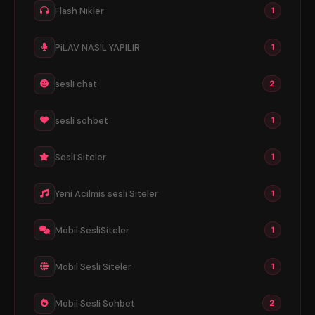
Flash Nikler
1
PiLAV NASIL YAPILIR
1
sesli chat
2
sesli sohbet
1
Sesli Siteler
1
Yeni Acilmis sesli Siteler
1
Mobil SesliSiteler
1
Mobil Sesli Siteler
1
Mobil Sesli Sohbet
2