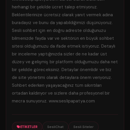
herhangi bir şekilde ücret talep etmiyoruz.
Beklentilerinize ücretsiz olarak yanıt vermek adına
buradayız ve bunu da yapabildiğimizi düşünüyoruz.
Sesli sohbet için en doğru adreste olduğunuzu
bilmenizde fayda var ve sektörün en büyük sohbet
sitesi olduğumuzu da ifade etmek istiyoruz. Detaylı
bir inceleme yaptığınızda sizler de ne kadar üst
düzey ve gelişmiş bir platform olduğumuzu daha net
bir şekilde göreceksiniz. Detaylar önemlidir ve biz
de site yönetimi olarak detaylara önem veriyoruz.
Sohbet ederken yaşayacağınız tüm sıkıntıları
ortadan kaldırıyor ve sizlere daha profesyonel bir
mecra sunuyoruz. www.seslipapatya.com
SesliChat
Sesli Siteler
ETIKETLER