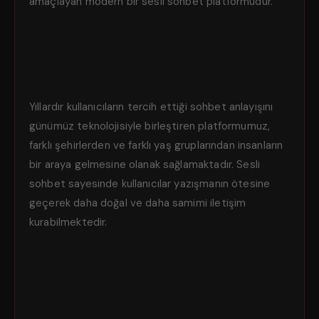
amaçlayan modern bir sesli sohbet platformudur.
Yıllardır kullanıcıların tercih ettiği sohbet anlayışını
günümüz teknolojisiyle birleştiren platformumuz,
farklı şehirlerden ve farklı yaş gruplarından insanların
bir araya gelmesine olanak sağlamaktadır. Sesli
sohbet sayesinde kullanıcılar yazışmanın ötesine
geçerek daha doğal ve daha samimi iletişim
kurabilmektedir.