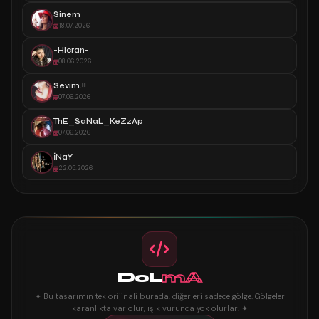
Sinem
18.07.2026
-Hicran-
08.06.2026
Sevim.!!
07.06.2026
ThE_SaNaL_KeZzAp
07.06.2026
İNaY
22.05.2026
DoL
mA
✦ Bu tasarımın tek orijinali burada, diğerleri sadece gölge. Gölgeler
karanlıkta var olur, ışık vurunca yok olurlar. ✦