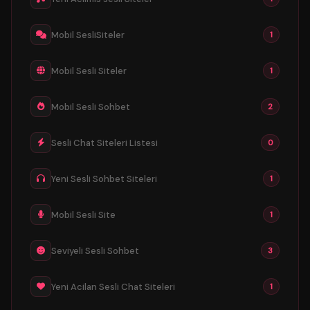
Mobil SesliSiteler
1
Mobil Sesli Siteler
1
Mobil Sesli Sohbet
2
Sesli Chat Siteleri Listesi
0
Yeni Sesli Sohbet Siteleri
1
Mobil Sesli Site
1
Seviyeli Sesli Sohbet
3
Yeni Acilan Sesli Chat Siteleri
1