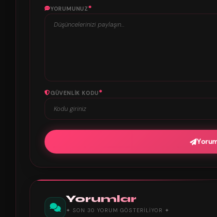
*
YORUMUNUZ
*
GÜVENLIK KODU
Yoru
Yorumlar
✦ SON 30 YORUM GÖSTERILIYOR ✦