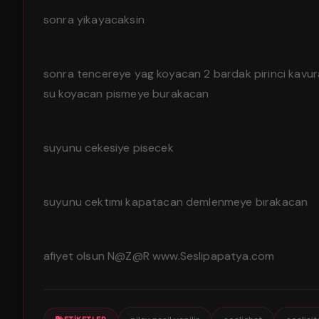
sonra yikayacaksin
sonra tencereye yag koyacan 2 bardak pirinci kavu
su koyacan pismeye burakacan
suyunu cekesiye pisecek
suyunu cektımı kapatacan demlenmeye bırakacan
afiyet olsun N@Z@R www.Seslipapatya.com