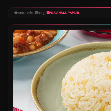
Ana Sayfa
Blog
PiLAV NASIL YAPILIR
✦
✦