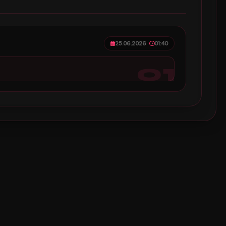
25.06.2026
01:40
01