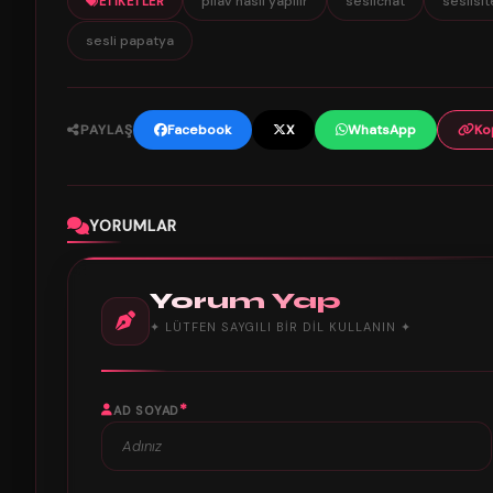
pilav nasil yapilir
seslichat
seslisit
ETIKETLER
sesli papatya
PAYLAŞ
Facebook
X
WhatsApp
Ko
YORUMLAR
Yorum Yap
✦ LÜTFEN SAYGILI BIR DIL KULLANIN ✦
*
AD SOYAD