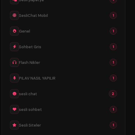
SesliChat Mobil
1
Genel
1
Sohbet Gris
1
Flash Nikler
1
PiLAV NASIL YAPILIR
1
sesli chat
2
sesli sohbet
1
Sesli Siteler
1