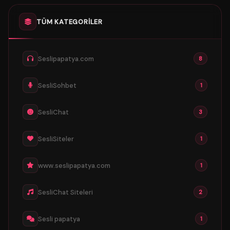
TÜM KATEGORILER
Seslipapatya.com
8
SesliSohbet
1
SesliChat
3
SesliSiteler
1
www.seslipapatya.com
1
SesliChat Siteleri
2
Sesli papatya
1