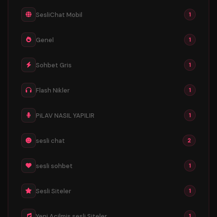
SesliChat Mobil
1
Genel
1
Sohbet Gris
1
Flash Nikler
1
PiLAV NASIL YAPILIR
1
sesli chat
2
sesli sohbet
1
Sesli Siteler
1
Yeni Acilmis sesli Siteler
1