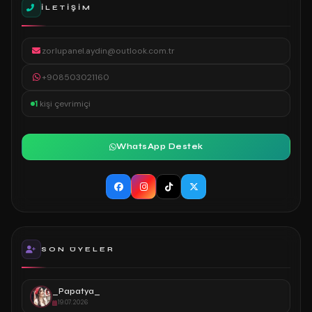
İLETIŞIM
zorlupanel.aydin@outlook.com.tr
+908503021160
1
kişi çevrimiçi
WhatsApp Destek
SON ÜYELER
_Papatya_
19.07.2026