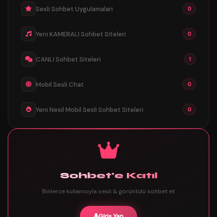
Sesli Sohbet Uygulamalari
0
Yeni KAMERALI Sohbet Siteleri
0
CANLI Sohbet Siteleri
1
Mobil Sesli Chat
0
Yeni Nesil Mobil Sesli Sohbet Siteleri
0
Sohbet'e Katıl
Binlerce kullanıcıyla sesli & görüntülü sohbet et
Giriş Yap