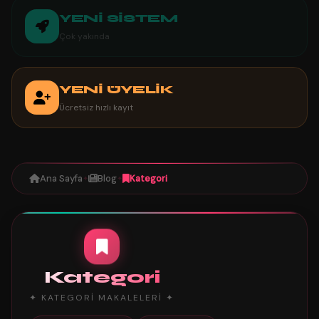
YENİ SİSTEM
Çok yakında
YENİ ÜYELİK
Ücretsiz hızlı kayıt
Ana Sayfa
Blog
Kategori
✦
✦
Kategori
✦ KATEGORI MAKALELERI ✦