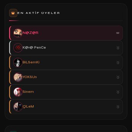
EN AKTIF ÜYELER
N@Z@R
K@r@ PenCe
BiLSemKi
YOKSUn
Sinem
ÇiLeM